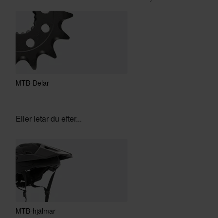
MTB-Delar
Eller letar du efter...
MTB-hjälmar