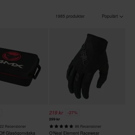
1985 produkter
Populärt
219 kr
%
-27%
299 kr
22 Recensioner
86 Recensioner
Off Glasögonväska
O'Neal Element Racewear