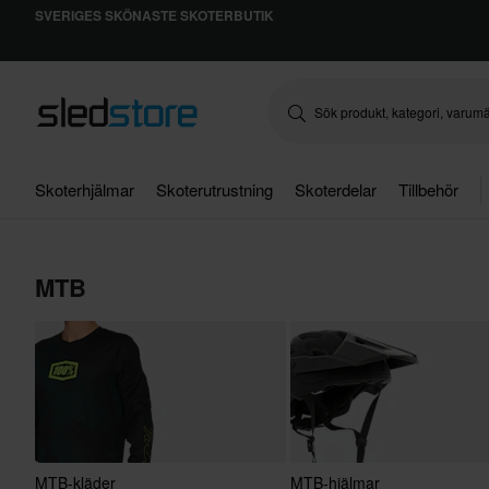
SVERIGES SKÖNASTE SKOTERBUTIK
Skoterhjälmar
Skoterutrustning
Skoterdelar
Tillbehör
MTB
MTB-kläder
MTB-hjälmar