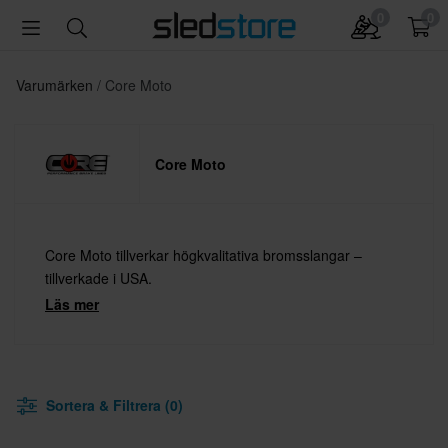
0
0
Varumärken
Core Moto
Core Moto
Core Moto tillverkar högkvalitativa bromsslangar –
tillverkade i USA.
Läs mer
Sortera & Filtrera (0)