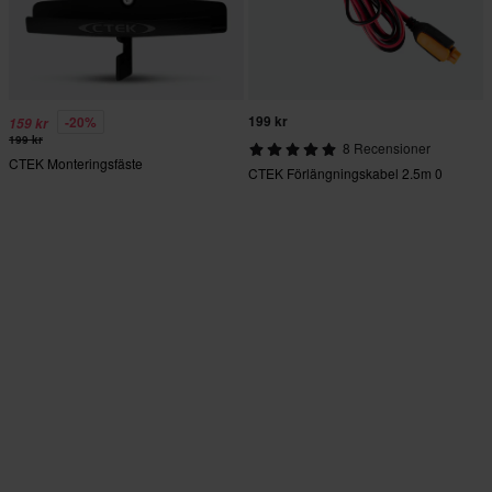
199 kr
-20%
159 kr
199 kr
8 Recensioner
CTEK Monteringsfäste
CTEK Förlängningskabel 2.5m 0