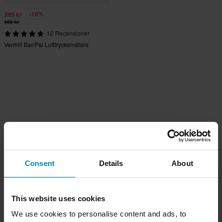
-16%
395 kr
469 kr
12 Recensioner
Venhill Bar/Psi Lufttrycksmätare
Consent
Details
About
This website uses cookies
We use cookies to personalise content and ads, to