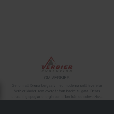
OM VERBIER
Genom att förena bergsarv med moderna snitt levererar
Verbier kläder som övergår från backe till gata. Deras
utrustning speglar energin och stilen från de schweiziska
Alperna, anpassad för friluftsentusiaster.