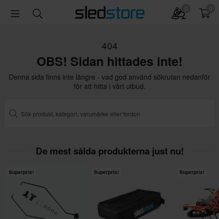
0
0
404
OBS! Sidan hittades inte!
Denna sida finns inte längre - vad god använd sökrutan nedanför
för att hitta i vårt utbud.
De mest sålda produkterna just nu!
Superpris!
Superpris!
Superpris!