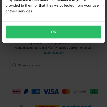
provided to them or that they’ve collected from your use
of their services.
Kundservice
info@sledstore.se
OK
Registrera dig för vårt nyhetsbrev med de senaste
nyheterna och grymma deals!
Genom att anmäla dig till vårt nyhetsbrev godkänner du vår
Integritetspolicy