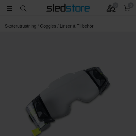
0
0
Skoterutrustning
Goggles
Linser & Tillbehör