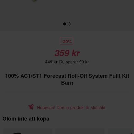
-20%
359 kr
449 kr
Du sparar 90 kr
100% AC1/ST1 Forecast Roll-Off System Fullt Kit
Barn
Hoppsan! Denna produkt är slutsåld.
Glöm inte att köpa