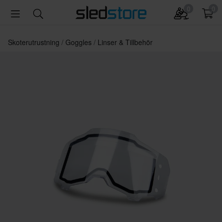
0
0
Skoterutrustning
Goggles
Linser & Tillbehör