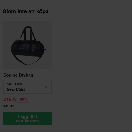
Glöm inte att köpa
Course Drybag
Välj - Färg
Svart/Grå
219 kr
-60%
549 kr
Lägg till i
varukorgen