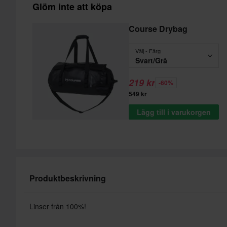
Glöm inte att köpa
Course Drybag
Välj - Färg
Svart/Grå
219 kr
-60%
549 kr
Lägg till i varukorgen
Produktbeskrivning
Linser från 100%!