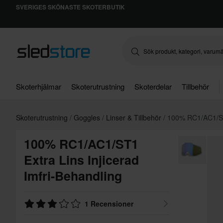
SVERIGES SKÖNASTE SKOTERBUTIK
Skoterhjälmar
Skoterutrustning
Skoterdelar
Tillbehör
Skoterutrustning
Goggles
Linser & Tillbehör
100% RC1/AC1/ST1
100% RC1/AC1/ST1
Extra Lins Injicerad
Imfri-Behandling
1 Recensioner