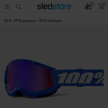
0
0
MTB
MTB-glasögon
MTB-Glasögon