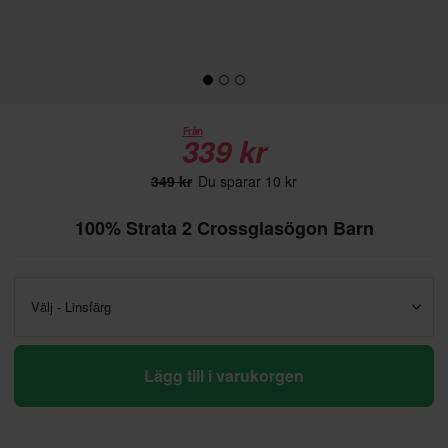
Från
339 kr
349 kr
Du sparar 10 kr
100% Strata 2 Crossglasögon Barn
Välj - Linsfärg
Lägg till i varukorgen