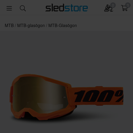
0
0
MTB
MTB-glasögon
MTB-Glasögon