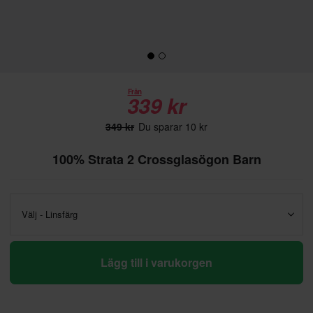
Från
339 kr
349 kr
Du sparar 10 kr
100% Strata 2 Crossglasögon Barn
Välj - Linsfärg
Lägg till i varukorgen