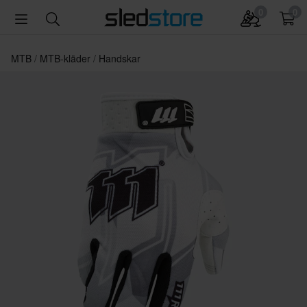
0
0
MTB
MTB-kläder
Handskar