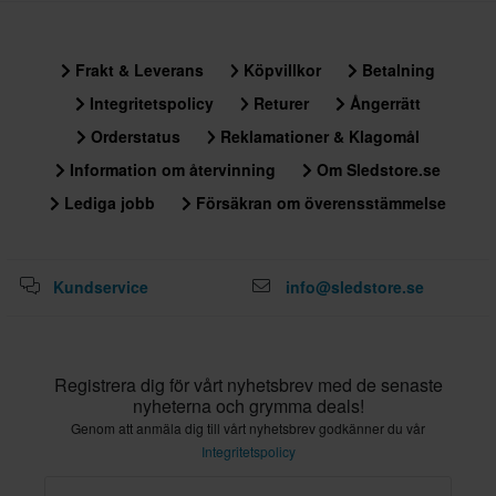
Frakt & Leverans
Köpvillkor
Betalning
Integritetspolicy
Returer
Ångerrätt
Orderstatus
Reklamationer & Klagomål
Information om återvinning
Om Sledstore.se
Lediga jobb
Försäkran om överensstämmelse
Kundservice
info@sledstore.se
Registrera dig för vårt nyhetsbrev med de senaste
nyheterna och grymma deals!
Genom att anmäla dig till vårt nyhetsbrev godkänner du vår
Integritetspolicy