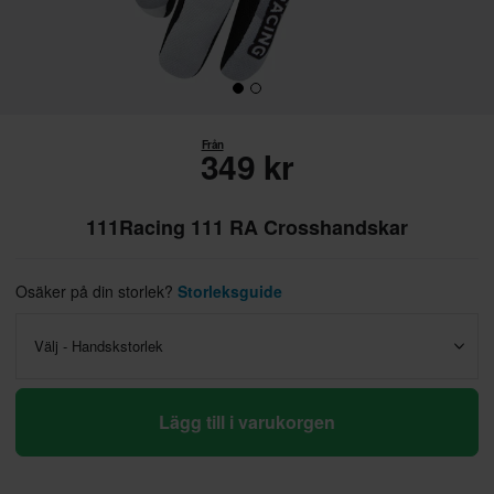
Från
349 kr
111Racing 111 RA Crosshandskar
Osäker på din storlek?
Storleksguide
Välj - Handskstorlek
Lägg till i varukorgen