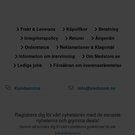
Frakt & Leverans
Köpvillkor
Betalning
Integritetspolicy
Returer
Ångerrätt
Orderstatus
Reklamationer & Klagomål
Information om återvinning
Om Sledstore.se
Lediga jobb
Försäkran om överensstämmelse
Kundservice
info@sledstore.se
Registrera dig för vårt nyhetsbrev med de senaste
nyheterna och grymma deals!
Genom att anmäla dig till vårt nyhetsbrev godkänner du vår
Integritetspolicy