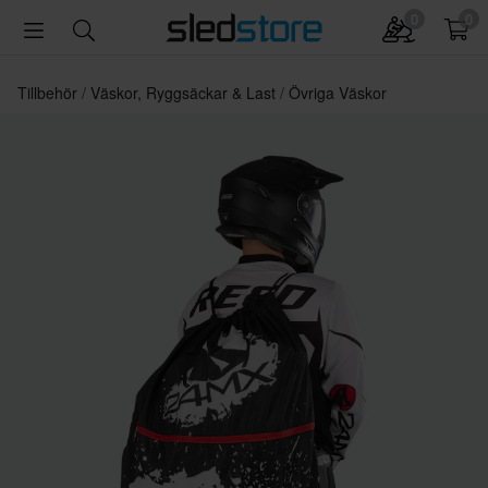
0
0
Tillbehör
Väskor, Ryggsäckar & Last
Övriga Väskor