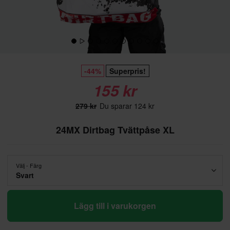
-44%
Superpris!
155 kr
279 kr
Du sparar 124 kr
24MX Dirtbag Tvättpåse XL
Välj - Färg
Svart
Lägg till i varukorgen