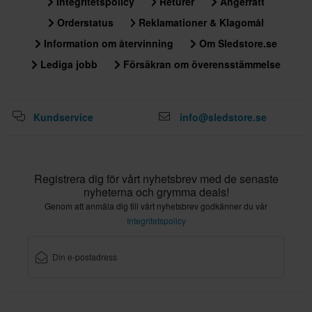
Integritetspolicy
Returer
Ångerrätt
Orderstatus
Reklamationer & Klagomål
Information om återvinning
Om Sledstore.se
Lediga jobb
Försäkran om överensstämmelse
Kundservice
info@sledstore.se
Registrera dig för vårt nyhetsbrev med de senaste
nyheterna och grymma deals!
Genom att anmäla dig till vårt nyhetsbrev godkänner du vår
Integritetspolicy