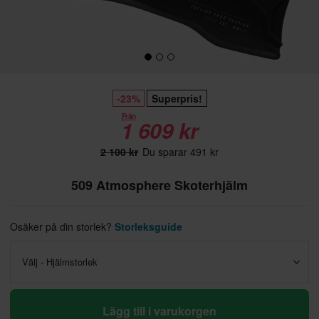
-23%
Superpris!
Från
1 609 kr
2 100 kr
Du sparar 491 kr
509 Atmosphere Skoterhjälm
Osäker på din storlek?
Storleksguide
Välj - Hjälmstorlek
Lägg till i varukorgen