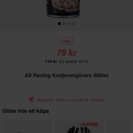
-34%
79 kr
119 kr
Du sparar 40 kr
A9 Racing Kedjerengörare 400ml
Hoppsan! Denna produkt är slutsåld.
Glöm inte att köpa