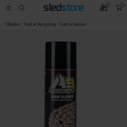
0
0
Tillbehör
Tvätt & Rengöring
Tvätt & Skötsel