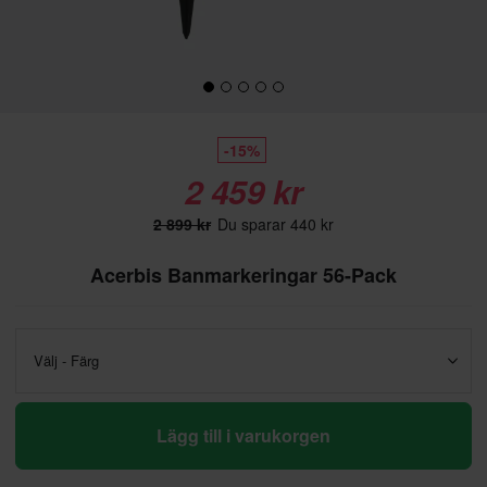
-15%
2 459 kr
2 899 kr
Du sparar 440 kr
Acerbis Banmarkeringar 56-Pack
Välj - Färg
Lägg till i varukorgen