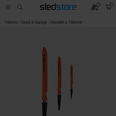
0
0
Tillbehör
Depå & Garage
Depåtält & Tillbehör