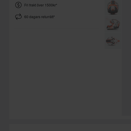
Fri frakt över 1500kr*
60 dagars returrätt*