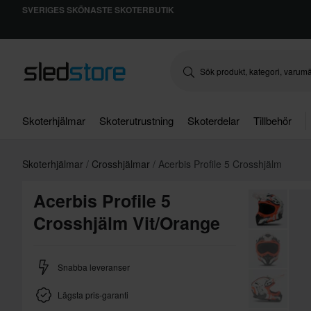
SVERIGES SKÖNASTE SKOTERBUTIK
Skoterhjälmar
Skoterutrustning
Skoterdelar
Tillbehör
Skoterhjälmar
Crosshjälmar
Acerbis Profile 5 Crosshjälm
Acerbis Profile 5
Crosshjälm Vit/Orange
Snabba leveranser
Lägsta pris-garanti