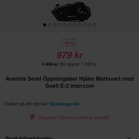
-51%
979 kr
1 999 kr
Du sparar 1 020 kr
Acerbis Serel Öppningsbar Hjälm Mattsvart med
Snell E-2 Intercom
Osäker på din storlek?
Storleksguide
Hoppsan! Denna produkt är slutsåld.
Produktbeskrivning