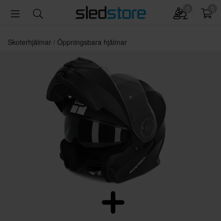
0
0
Skoterhjälmar
Öppningsbara hjälmar