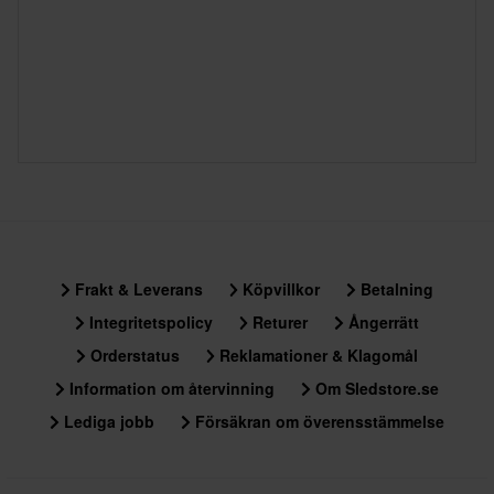
Frakt & Leverans
Köpvillkor
Betalning
Integritetspolicy
Returer
Ångerrätt
Orderstatus
Reklamationer & Klagomål
Information om återvinning
Om Sledstore.se
Lediga jobb
Försäkran om överensstämmelse