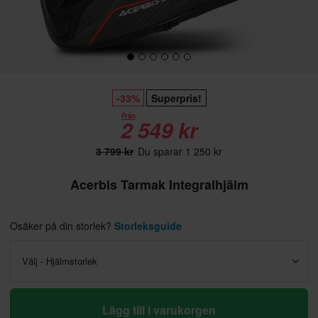
-33%
Superpris!
Från
2 549 kr
3 799 kr
Du sparar 1 250 kr
Acerbis Tarmak Integralhjälm
Osäker på din storlek?
Storleksguide
Välj - Hjälmstorlek
Lägg till i varukorgen