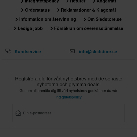
Integritetspolicy
Returer
Ångerrätt
Orderstatus
Reklamationer & Klagomål
Information om återvinning
Om Sledstore.se
Lediga jobb
Försäkran om överensstämmelse
Kundservice
info@sledstore.se
Registrera dig för vårt nyhetsbrev med de senaste
nyheterna och grymma deals!
Genom att anmäla dig till vårt nyhetsbrev godkänner du vår
Integritetspolicy