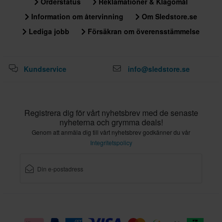
Orderstatus
Reklamationer & Klagomål
Information om återvinning
Om Sledstore.se
Lediga jobb
Försäkran om överensstämmelse
Kundservice
info@sledstore.se
Registrera dig för vårt nyhetsbrev med de senaste
nyheterna och grymma deals!
Genom att anmäla dig till vårt nyhetsbrev godkänner du vår
Integritetspolicy