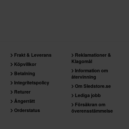
Frakt & Leverans
Reklamationer &
Klagomål
Köpvillkor
Information om
Betalning
återvinning
Integritetspolicy
Om Sledstore.se
Returer
Lediga jobb
Ångerrätt
Försäkran om
Orderstatus
överensstämmelse