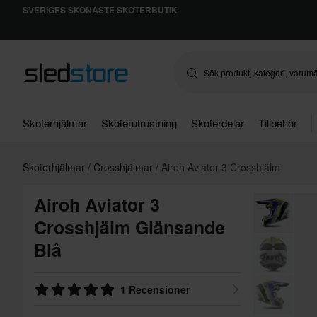
SVERIGES SKÖNASTE SKOTERBUTIK
Skoterhjälmar
Skoterutrustning
Skoterdelar
Tillbehör
Skoterhjälmar
Crosshjälmar
Airoh Aviator 3 Crosshjälm
Airoh Aviator 3
Crosshjälm Glänsande
Blå
1 Recensioner