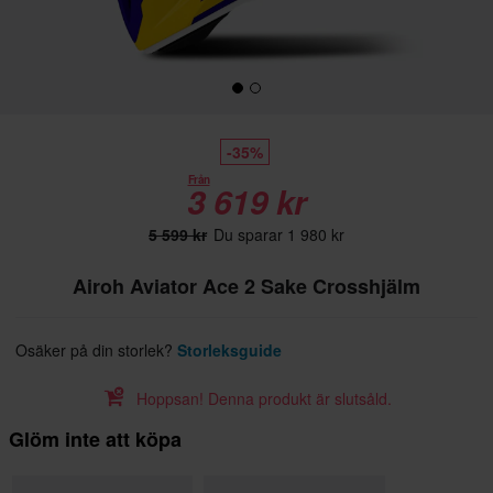
-35%
Från
3 619 kr
5 599 kr
Du sparar 1 980 kr
Airoh Aviator Ace 2 Sake Crosshjälm
Osäker på din storlek?
Storleksguide
Hoppsan! Denna produkt är slutsåld.
Glöm inte att köpa