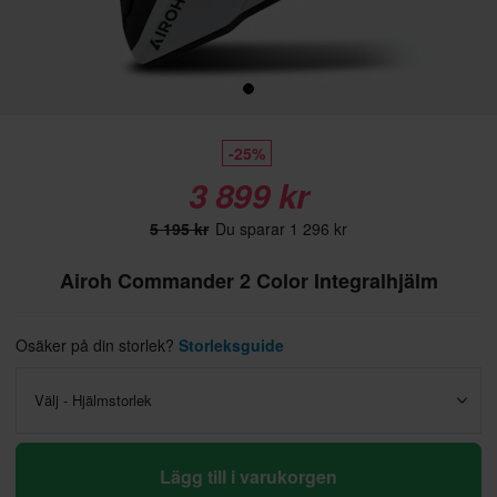
-25%
3 899 kr
5 195 kr
Du sparar 1 296 kr
Airoh Commander 2 Color Integralhjälm
Osäker på din storlek?
Storleksguide
Välj - Hjälmstorlek
Lägg till i varukorgen