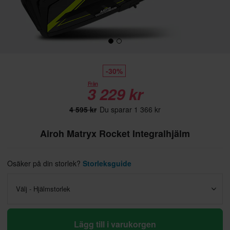
-30%
Från
3 229 kr
4 595 kr
Du sparar 1 366 kr
Airoh Matryx Rocket Integralhjälm
Osäker på din storlek?
Storleksguide
Välj - Hjälmstorlek
Lägg till i varukorgen