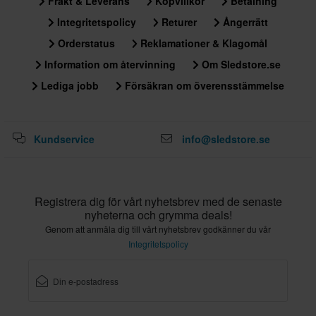
Frakt & Leverans
Köpvillkor
Betalning
Integritetspolicy
Returer
Ångerrätt
Orderstatus
Reklamationer & Klagomål
Information om återvinning
Om Sledstore.se
Lediga jobb
Försäkran om överensstämmelse
Kundservice
info@sledstore.se
Registrera dig för vårt nyhetsbrev med de senaste
nyheterna och grymma deals!
Genom att anmäla dig till vårt nyhetsbrev godkänner du vår
Integritetspolicy