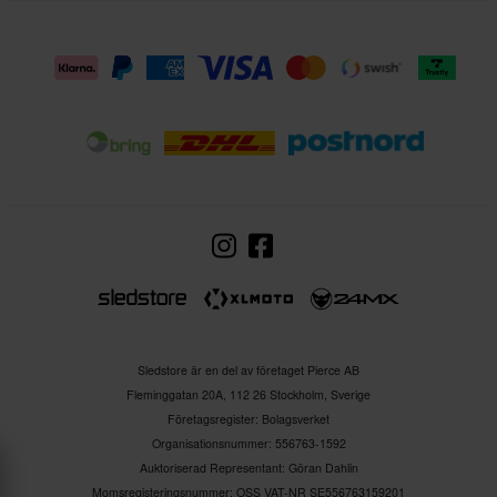
Sledstore är en del av företaget Pierce AB
Fleminggatan 20A, 112 26 Stockholm, Sverige
Företagsregister: Bolagsverket
Organisationsnummer: 556763-1592
Auktoriserad Representant: Göran Dahlin
Momsregisteringsnummer: OSS VAT-NR SE556763159201