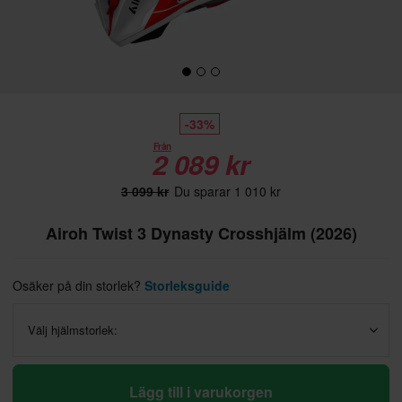
-33%
Från
2 089 kr
3 099 kr
Du sparar 1 010 kr
Airoh Twist 3 Dynasty Crosshjälm (2026)
Osäker på din storlek?
Storleksguide
Välj hjälmstorlek:
Lägg till i varukorgen