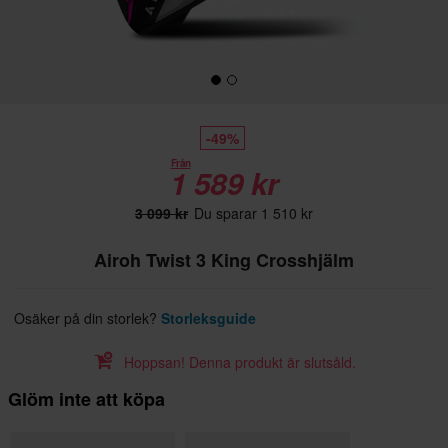
-49%
Från
1 589 kr
3 099 kr
Du sparar 1 510 kr
Airoh Twist 3 King Crosshjälm
Osäker på din storlek?
Storleksguide
Hoppsan! Denna produkt är slutsåld.
Glöm inte att köpa