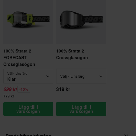
100% Strata 2
100% Strata 2
FORECAST
Crossglasögon
Crossglasögon
Välj - Linsfärg
Välj - Linsfärg
Klar
699 kr
319 kr
-10%
779 kr
Lägg till i
Lägg till i
varukorgen
varukorgen
Produktbeskrivning