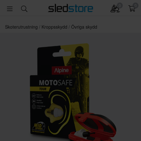
0
0
Skoterutrustning
Kroppsskydd
Övriga skydd