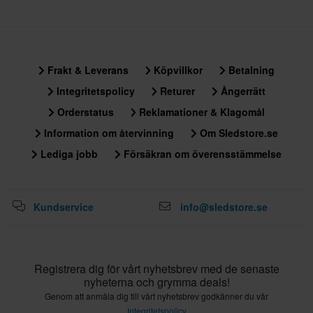
Frakt & Leverans
Köpvillkor
Betalning
Integritetspolicy
Returer
Ångerrätt
Orderstatus
Reklamationer & Klagomål
Information om återvinning
Om Sledstore.se
Lediga jobb
Försäkran om överensstämmelse
Kundservice
info@sledstore.se
Registrera dig för vårt nyhetsbrev med de senaste
nyheterna och grymma deals!
Genom att anmäla dig till vårt nyhetsbrev godkänner du vår
Integritetspolicy