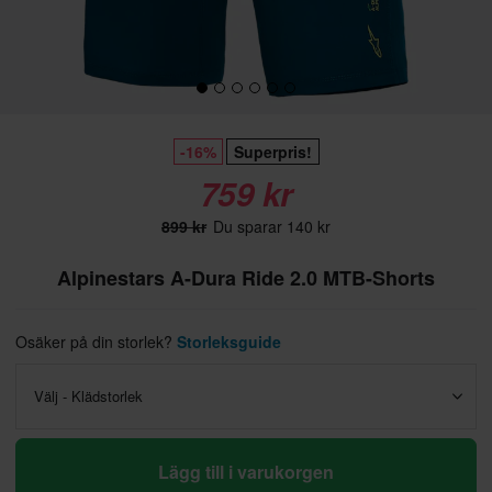
-16%
Superpris!
759 kr
899 kr
Du sparar 140 kr
Alpinestars A-Dura Ride 2.0 MTB-Shorts
Osäker på din storlek?
Storleksguide
Välj - Klädstorlek
Lägg till i varukorgen