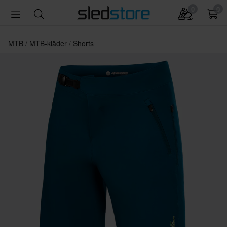
0
0
MTB
MTB-kläder
Shorts