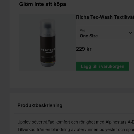
Glöm inte att köpa
Richa Tec-Wash Textiltvät
Välj
One Size
229 kr
Lägg till i varukorgen
Produktbeskrivning
Upplev oöverträffad komfort och rörlighet med Alpinestars A
Tillverkad från en blandning av återvunnen polyester och span