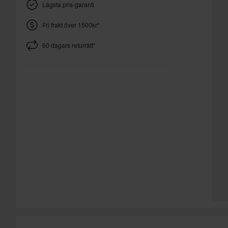
Lägsta pris-garanti
Fri frakt över 1500kr*
60 dagars returrätt*