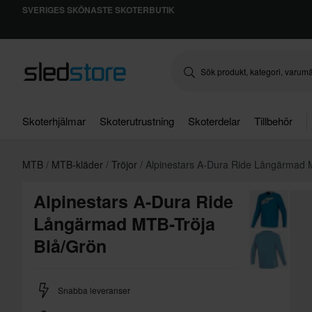
SVERIGES SKÖNASTE SKOTERBUTIK
Skoterhjälmar
Skoterutrustning
Skoterdelar
Tillbehör
MTB
MTB-kläder
Tröjor
Alpinestars A-Dura Ride Långärmad 
Alpinestars A-Dura Ride
Långärmad MTB-Tröja
Blå/Grön
Snabba leveranser