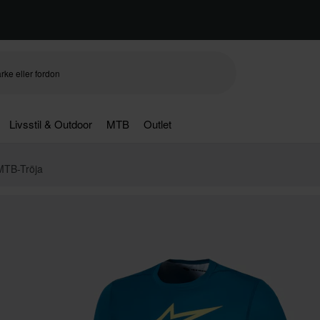
Livsstil & Outdoor
MTB
Outlet
MTB-Tröja