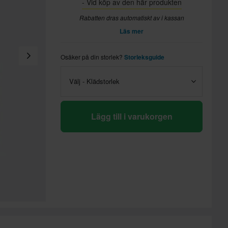
- Vid köp av den här produkten
Rabatten dras automatiskt av i kassan
Läs mer
Osäker på din storlek?
Storleksguide
Välj - Klädstorlek
Lägg till i varukorgen