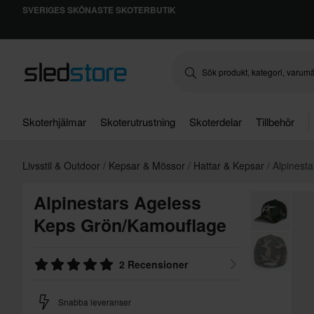
SVERIGES SKÖNASTE SKOTERBUTIK
Skoterhjälmar
Skoterutrustning
Skoterdelar
Tillbehör
Livsstil & Outdoor
Kepsar & Mössor
Hattar & Kepsar
Alpinest
Alpinestars Ageless
Keps Grön/Kamouflage
2 Recensioner
Snabba leveranser