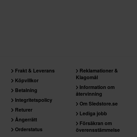
Frakt & Leverans
Reklamationer &
Klagomål
Köpvillkor
Information om
Betalning
återvinning
Integritetspolicy
Om Sledstore.se
Returer
Lediga jobb
Ångerrätt
Försäkran om
Orderstatus
överensstämmelse