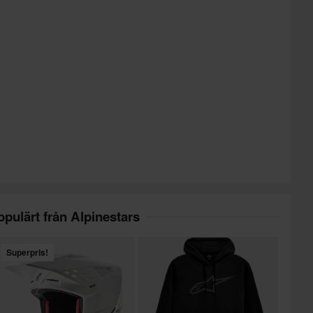
opulärt från Alpinestars
Superpris!