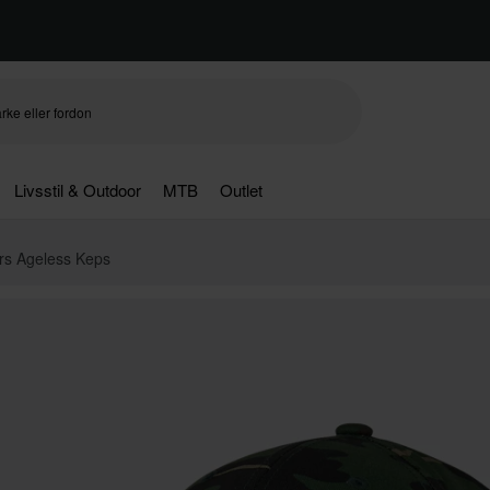
Livsstil & Outdoor
MTB
Outlet
ars Ageless Keps