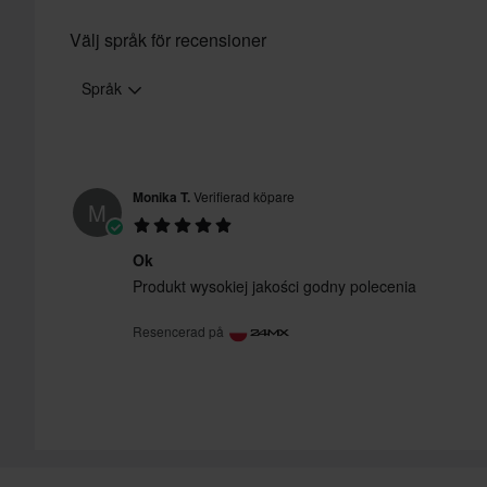
Välj språk för recensioner
Språk
Monika T.
Verifierad köpare
M
Ok
Produkt wysokiej jakości godny polecenia
Resencerad på