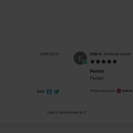
2026-02-01
Edijs K.
Verifierad köpare
E
Perfekt
Perfekt
Resencerad på
Dela
Visar 2 recensioner av 2