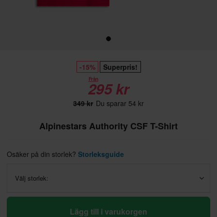
-15%
Superpris!
Från
295 kr
349 kr
Du sparar 54 kr
Alpinestars Authority CSF T-Shirt
Osäker på din storlek?
Storleksguide
Välj storlek:
Lägg till i varukorgen