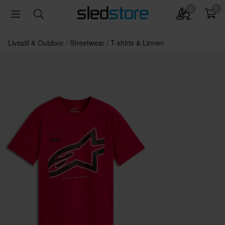
0
0
Livsstil & Outdoor
Streetwear
T-shirts & Linnen