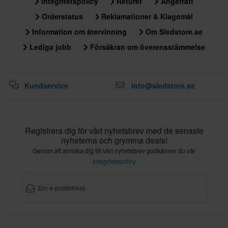
Integritetspolicy
Returer
Ångerrätt
Orderstatus
Reklamationer & Klagomål
Information om återvinning
Om Sledstore.se
Lediga jobb
Försäkran om överensstämmelse
Kundservice
info@sledstore.se
Registrera dig för vårt nyhetsbrev med de senaste
nyheterna och grymma deals!
Genom att anmäla dig till vårt nyhetsbrev godkänner du vår
Integritetspolicy