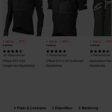
och axlar)
310 x 355 x 135 mm
-37%
-30%
-15
1 189 kr
1 159 kr
1 169 kr
1 879 kr
1 649 kr
1 379 kr
26 Recensioner
3 Recensioner
3 Recensioner
O'Neal STV V.23
O'Neal STV V.23 Kortärmad
Alpinestars Par
Långärmad Skyddströja
Skyddströja
Skyddsväst
Frakt & Leverans
Köpvillkor
Betalning