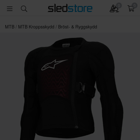
0
0
MTB
MTB Kroppsskydd
Bröst- & Ryggskydd