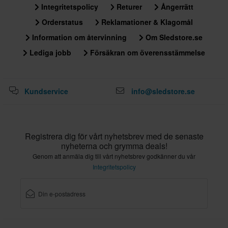
Integritetspolicy
Returer
Ångerrätt
Orderstatus
Reklamationer & Klagomål
Information om återvinning
Om Sledstore.se
Lediga jobb
Försäkran om överensstämmelse
Kundservice
info@sledstore.se
Registrera dig för vårt nyhetsbrev med de senaste
nyheterna och grymma deals!
Genom att anmäla dig till vårt nyhetsbrev godkänner du vår
Integritetspolicy