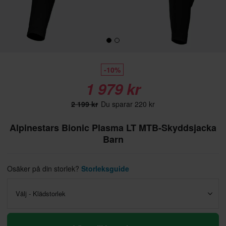
-10%
1 979 kr
2 199 kr
Du sparar 220 kr
Alpinestars Bionic Plasma LT MTB-Skyddsjacka
Barn
Osäker på din storlek?
Storleksguide
Välj - Klädstorlek