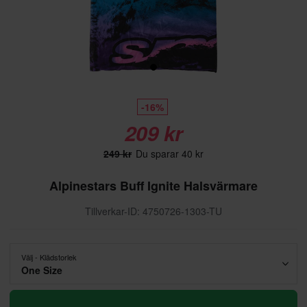
-16%
209 kr
249 kr
Du sparar 40 kr
Alpinestars Buff Ignite Halsvärmare
Tillverkar-ID: 4750726-1303-TU
Välj - Klädstorlek
One Size