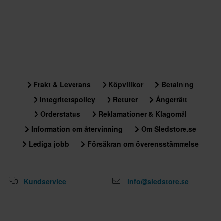
Frakt & Leverans
Köpvillkor
Betalning
Integritetspolicy
Returer
Ångerrätt
Orderstatus
Reklamationer & Klagomål
Information om återvinning
Om Sledstore.se
Lediga jobb
Försäkran om överensstämmelse
Kundservice
info@sledstore.se