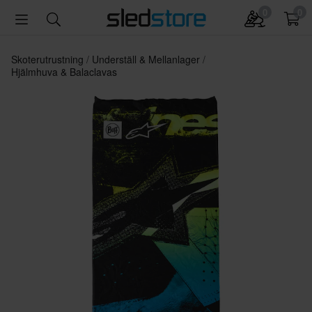
0
0
Skoterutrustning
Underställ & Mellanlager
Hjälmhuva & Balaclavas