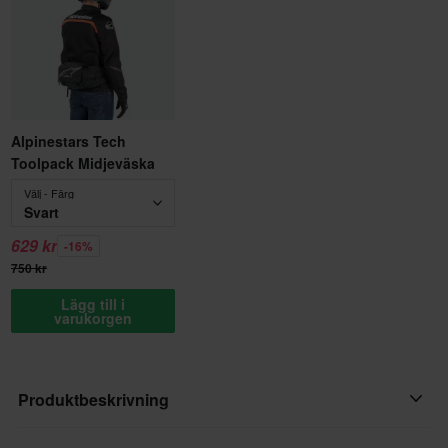
Alpinestars Tech
Toolpack Midjeväska
Välj - Färg
Svart
629 kr
-16%
750 kr
Lägg till i
varukorgen
Produktbeskrivning