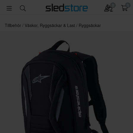
0
0
Tillbehör
Väskor, Ryggsäckar & Last
Ryggsäckar