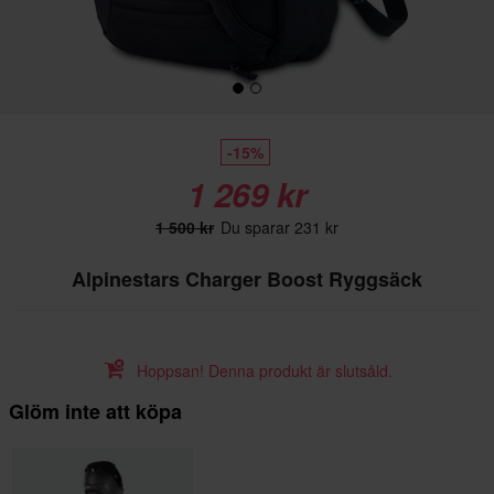
-15%
1 269 kr
1 500 kr
Du sparar 231 kr
Alpinestars Charger Boost Ryggsäck
Hoppsan! Denna produkt är slutsåld.
Glöm inte att köpa