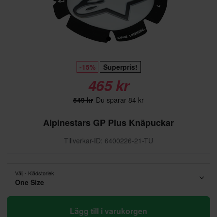
-15%
Superpris!
465 kr
549 kr
Du sparar 84 kr
Alpinestars GP Plus Knäpuckar
Tillverkar-ID: 6400226-21-TU
Välj - Klädstorlek
One Size
Lägg till i varukorgen