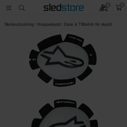
0
0
Skoterutrustning
Kroppsskydd
Delar & Tillbehör för skydd