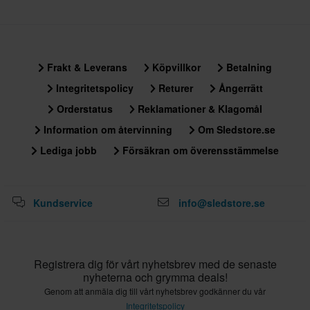
Frakt & Leverans
Köpvillkor
Betalning
Integritetspolicy
Returer
Ångerrätt
Orderstatus
Reklamationer & Klagomål
Information om återvinning
Om Sledstore.se
Lediga jobb
Försäkran om överensstämmelse
Kundservice
info@sledstore.se
Registrera dig för vårt nyhetsbrev med de senaste
nyheterna och grymma deals!
Genom att anmäla dig till vårt nyhetsbrev godkänner du vår
Integritetspolicy