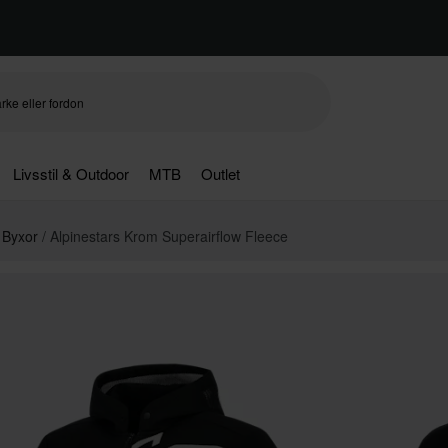
Livsstil & Outdoor
MTB
Outlet
& Byxor
Alpinestars Krom Superairflow Fleece