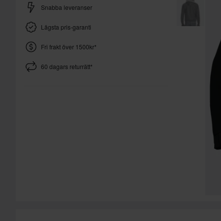
Snabba leveranser
Lägsta pris-garanti
Fri frakt över 1500kr*
60 dagars returrätt*