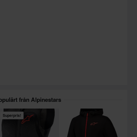
opulärt från Alpinestars
Superpris!