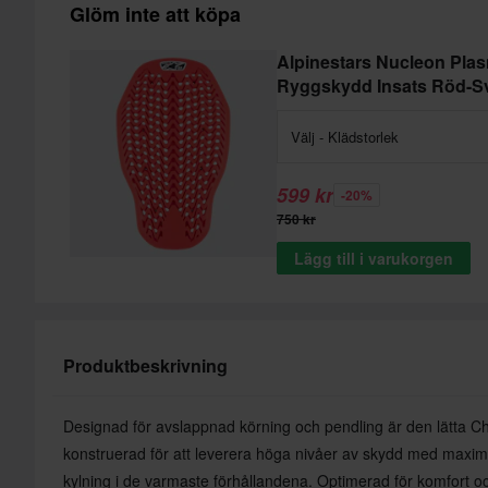
Glöm inte att köpa
Alpinestars Nucleon Pla
Ryggskydd Insats Röd-Sv
Välj - Klädstorlek
599 kr
-20%
750 kr
Lägg till i varukorgen
Produktbeskrivning
Designad för avslappnad körning och pendling är den lätta 
konstruerad för att leverera höga nivåer av skydd med maxi
kylning i de varmaste förhållandena. Optimerad för komfort oc