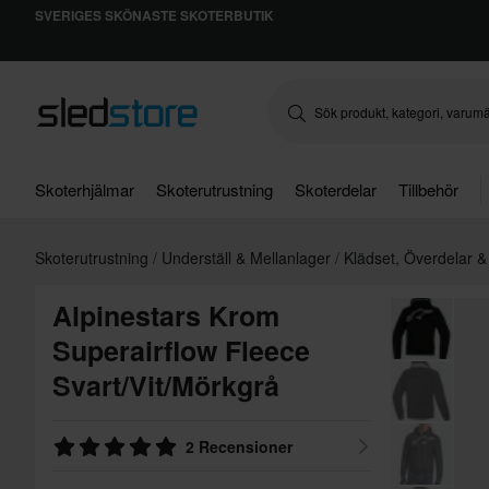
SVERIGES SKÖNASTE SKOTERBUTIK
Skoterhjälmar
Skoterutrustning
Skoterdelar
Tillbehör
Skoterutrustning
Underställ & Mellanlager
Klädset, Överdelar 
Alpinestars Krom
Superairflow Fleece
Svart/Vit/Mörkgrå
2 Recensioner