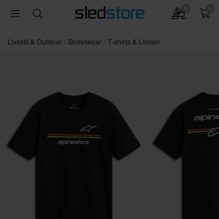
0
0
Livsstil & Outdoor
Streetwear
T-shirts & Linnen