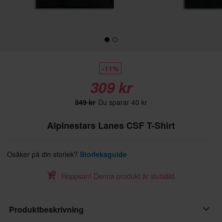
-11%
309 kr
349 kr
Du sparar 40 kr
Alpinestars Lanes CSF T-Shirt
Osäker på din storlek?
Storleksguide
Hoppsan! Denna produkt är slutsåld.
Produktbeskrivning