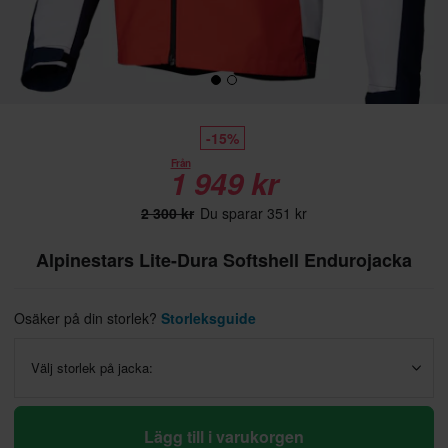
-15%
Från
1 949 kr
2 300 kr
Du sparar 351 kr
Alpinestars Lite-Dura Softshell Endurojacka
Osäker på din storlek?
Storleksguide
Välj storlek på jacka:
Lägg till i varukorgen