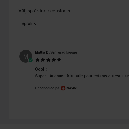
Välj språk för recensioner
Språk
Mattia B.
Verifierad köpare
M
Cool !
Super ! Attention à la taille pour enfants qui est just
Resencerad på