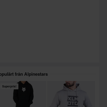
opulärt från Alpinestars
Superpris!