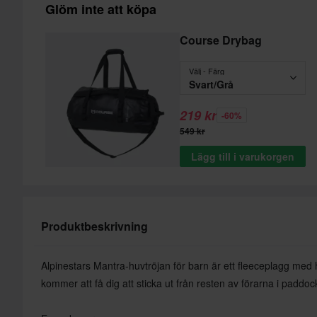
Glöm inte att köpa
Course Drybag
Välj - Färg
Svart/Grå
219 kr
-60%
549 kr
Lägg till i varukorgen
Produktbeskrivning
Alpinestars Mantra-huvtröjan för barn är ett fleeceplagg med h
kommer att få dig att sticka ut från resten av förarna i paddoc