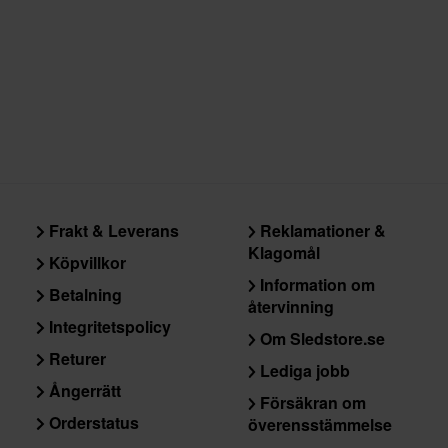
Frakt & Leverans
Reklamationer &
Klagomål
Köpvillkor
Information om
Betalning
återvinning
Integritetspolicy
Om Sledstore.se
Returer
Lediga jobb
Ångerrätt
Försäkran om
Orderstatus
överensstämmelse