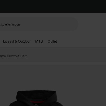
Livsstil & Outdoor
MTB
Outlet
ntra Huvtröja Barn