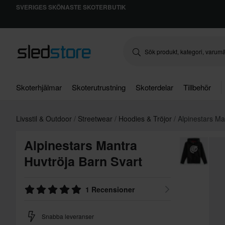
SVERIGES SKÖNASTE SKOTERBUTIK
Skoterhjälmar
Skoterutrustning
Skoterdelar
Tillbehör
Livsstil & Outdoor
Streetwear
Hoodies & Tröjor
Alpinestars Ma
Alpinestars Mantra
Huvtröja Barn Svart
1 Recensioner
Snabba leveranser