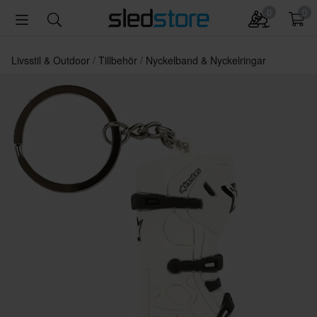
0
0
Livsstil & Outdoor
Tillbehör
Nyckelband & Nyckelringar