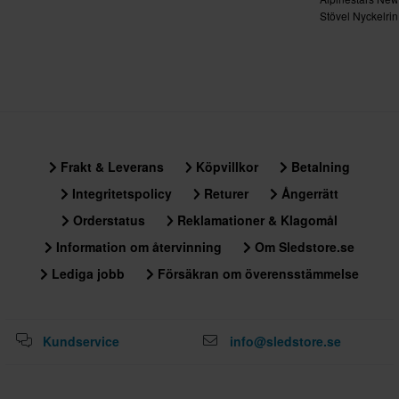
Stövel Nyckelri
Frakt & Leverans
Köpvillkor
Betalning
Integritetspolicy
Returer
Ångerrätt
Orderstatus
Reklamationer & Klagomål
Information om återvinning
Om Sledstore.se
Lediga jobb
Försäkran om överensstämmelse
Kundservice
info@sledstore.se