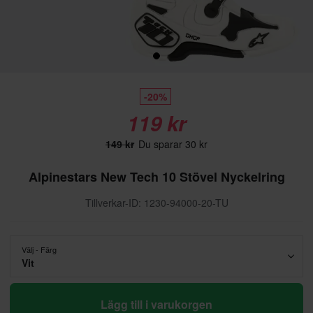
-20%
119 kr
149 kr
Du sparar 30 kr
Alpinestars New Tech 10 Stövel Nyckelring
Tillverkar-ID: 1230-94000-20-TU
Välj - Färg
Vit
Lägg till i varukorgen