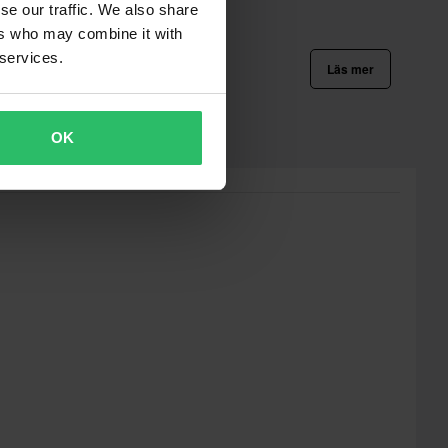
se our traffic. We also share
ers who may combine it with
 services.
Läs mer
OK