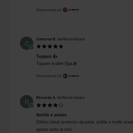
Resencerad på
Cameron B.
Verifierad köpare
C
Toppen 👍
Toppen kvalité 🙌🙏🏽
Resencerad på
Riccardo A.
Verifierad köpare
R
Sottile e areato
Ottimo chest protector da pista, sottile e molto area
spazio sotto la tuta.