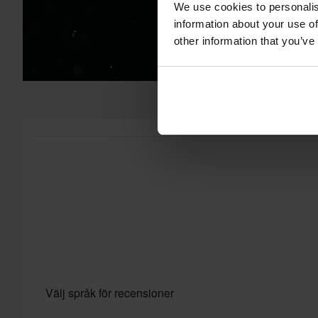
vår
Kundvård-sida
för mer information och villkor.
We use cookies to personalis
information about your use of
other information that you’ve
Välj språk för recensioner