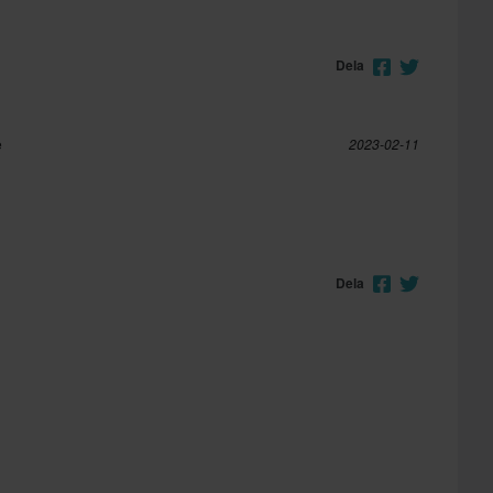
Dela
e
2023-02-11
Dela