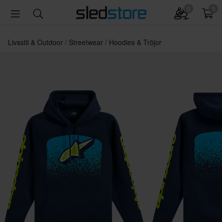
0
0
Livsstil & Outdoor
Streetwear
Hoodies & Tröjor