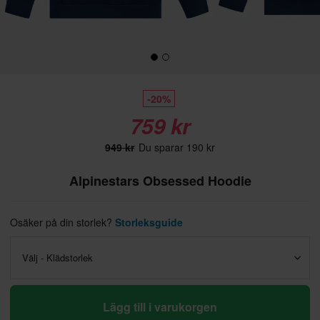
-20%
759 kr
949 kr
Du sparar 190 kr
Alpinestars Obsessed Hoodie
Osäker på din storlek?
Storleksguide
Välj - Klädstorlek
Lägg till i varukorgen