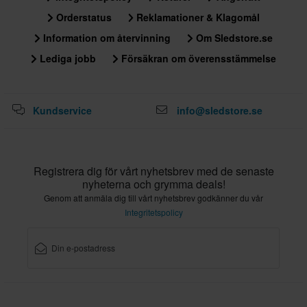
Orderstatus
Reklamationer & Klagomål
Information om återvinning
Om Sledstore.se
Lediga jobb
Försäkran om överensstämmelse
Kundservice
info@sledstore.se
Registrera dig för vårt nyhetsbrev med de senaste
nyheterna och grymma deals!
Genom att anmäla dig till vårt nyhetsbrev godkänner du vår
Integritetspolicy