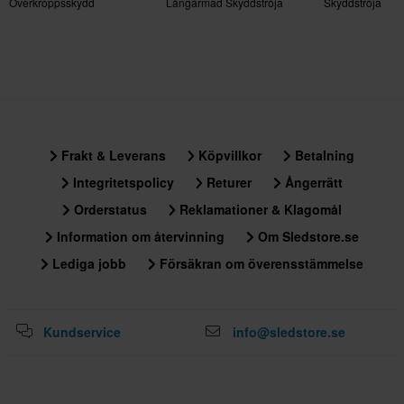
Överkroppsskydd
Långärmad Skyddströja
Skyddströja
Frakt & Leverans
Köpvillkor
Betalning
Integritetspolicy
Returer
Ångerrätt
Orderstatus
Reklamationer & Klagomål
Information om återvinning
Om Sledstore.se
Lediga jobb
Försäkran om överensstämmelse
Kundservice
info@sledstore.se