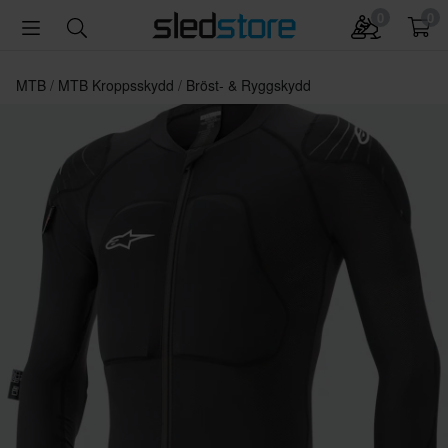
0
0
MTB
MTB Kroppsskydd
Bröst- & Ryggskydd