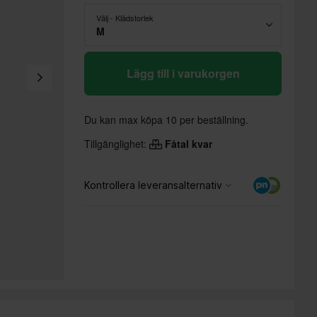
Välj - Klädstorlek
M
Lägg till i varukorgen
Du kan max köpa 10 per beställning.
Tillgänglighet:
Fåtal kvar