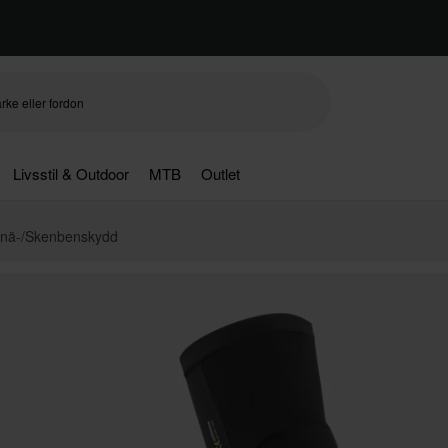
Livsstil & Outdoor
MTB
Outlet
 Knä-/Skenbenskydd