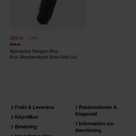
809 kr
-10%
899 kr
Alpinestars Paragon Plus
Knä-/Skenbenskydd Svart/Acid Gul
Frakt & Leverans
Reklamationer &
Klagomål
Köpvillkor
Information om
Betalning
återvinning