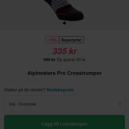
-15%
Superpris!
335 kr
395 kr
Du sparar 60 kr
Alpinestars Pro Crosstrumpor
Osäker på din storlek?
Storleksguide
Välj - Skostorlek
Lägg till i varukorgen