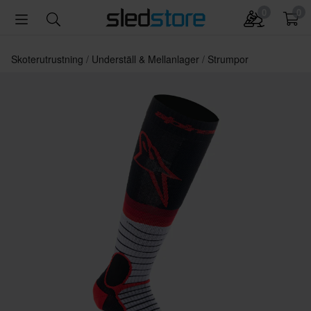
0
0
Skoterutrustning
Underställ & Mellanlager
Strumpor