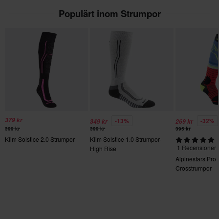
Populärt inom Strumpor
379 kr
-13%
-32%
349 kr
269 kr
399 kr
399 kr
395 kr
Klim Solstice 2.0 Strumpor
Klim Solstice 1.0 Strumpor-
1 Recensioner
High Rise
Alpinestars Pro
Crosstrumpor