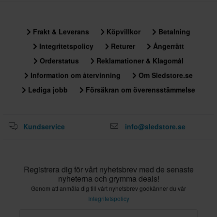
Frakt & Leverans
Köpvillkor
Betalning
Integritetspolicy
Returer
Ångerrätt
Orderstatus
Reklamationer & Klagomål
Information om återvinning
Om Sledstore.se
Lediga jobb
Försäkran om överensstämmelse
Kundservice
info@sledstore.se
Registrera dig för vårt nyhetsbrev med de senaste
nyheterna och grymma deals!
Genom att anmäla dig till vårt nyhetsbrev godkänner du vår
Integritetspolicy