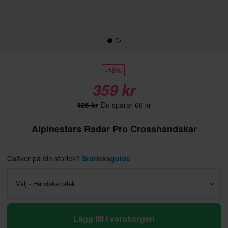
-16%
359 kr
425 kr
Du sparar 66 kr
Alpinestars Radar Pro Crosshandskar
Osäker på din storlek?
Storleksguide
Välj - Handskstorlek
Lägg till i varukorgen