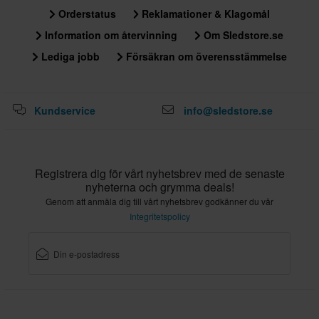
Orderstatus
Reklamationer & Klagomål
Information om återvinning
Om Sledstore.se
Lediga jobb
Försäkran om överensstämmelse
Kundservice
info@sledstore.se
Registrera dig för vårt nyhetsbrev med de senaste
nyheterna och grymma deals!
Genom att anmäla dig till vårt nyhetsbrev godkänner du vår
Integritetspolicy