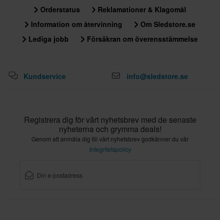
Orderstatus
Reklamationer & Klagomål
Information om återvinning
Om Sledstore.se
Lediga jobb
Försäkran om överensstämmelse
Kundservice
info@sledstore.se
Registrera dig för vårt nyhetsbrev med de senaste
nyheterna och grymma deals!
Genom att anmäla dig till vårt nyhetsbrev godkänner du vår
Integritetspolicy