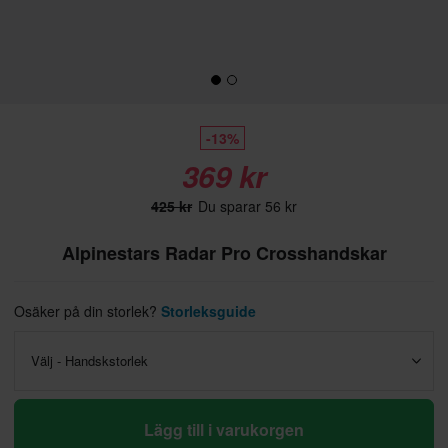
-13%
369 kr
425 kr
Du sparar 56 kr
Alpinestars Radar Pro Crosshandskar
Osäker på din storlek?
Storleksguide
Välj - Handskstorlek
Lägg till i varukorgen