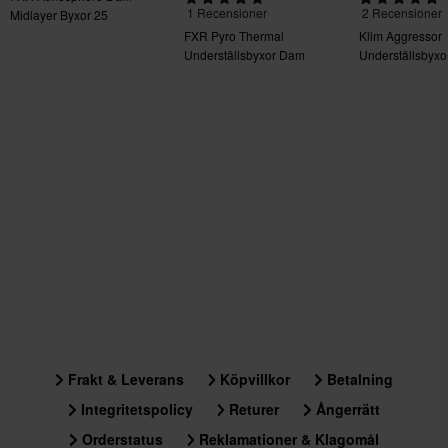
1 Recensioner
2 Recensioner
Midlayer Byxor 25
FXR Pyro Thermal
Klim Aggressor
Underställsbyxor Dam
Underställsbyxo
Frakt & Leverans
Köpvillkor
Betalning
Integritetspolicy
Returer
Ångerrätt
Orderstatus
Reklamationer & Klagomål