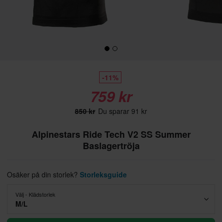
-11%
759 kr
850 kr
Du sparar 91 kr
Alpinestars Ride Tech V2 SS Summer
Baslagertröja
Osäker på din storlek?
Storleksguide
Välj - Klädstorlek
M/L