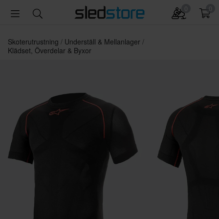
0
0
Skoterutrustning
Underställ & Mellanlager
Klädset, Överdelar & Byxor