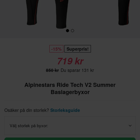
-15%
Superpris!
719 kr
850 kr
Du sparar 131 kr
Alpinestars Ride Tech V2 Summer
Baslagerbyxor
Osäker på din storlek?
Storleksguide
Välj storlek på byxor: