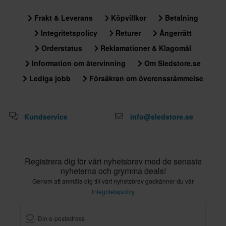
Frakt & Leverans
Köpvillkor
Betalning
Integritetspolicy
Returer
Ångerrätt
Orderstatus
Reklamationer & Klagomål
Information om återvinning
Om Sledstore.se
Lediga jobb
Försäkran om överensstämmelse
Kundservice
info@sledstore.se
Registrera dig för vårt nyhetsbrev med de senaste
nyheterna och grymma deals!
Genom att anmäla dig till vårt nyhetsbrev godkänner du vår
Integritetspolicy