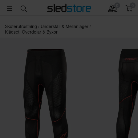
0
0
Skoterutrustning
Underställ & Mellanlager
Klädset, Överdelar & Byxor