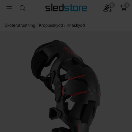
0
0
Skoterutrustning
Kroppsskydd
Knäskydd