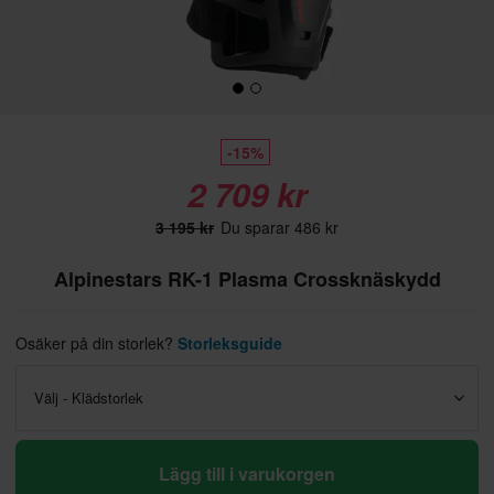
-15%
2 709 kr
3 195 kr
Du sparar 486 kr
Alpinestars RK-1 Plasma Crossknäskydd
Osäker på din storlek?
Storleksguide
Välj - Klädstorlek
Lägg till i varukorgen